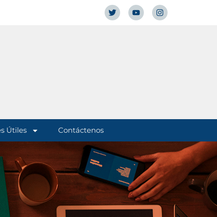
s Útiles
Contáctenos