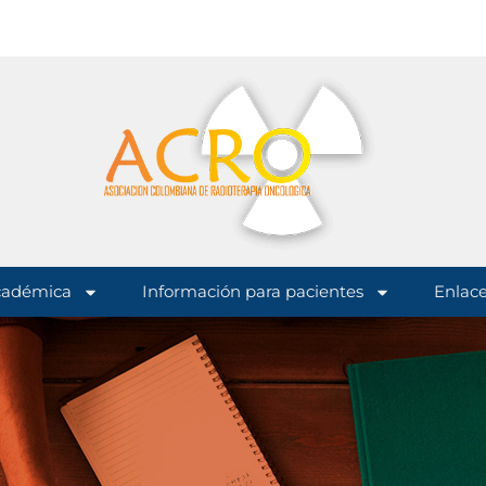
cadémica
Información para pacientes
Enlace