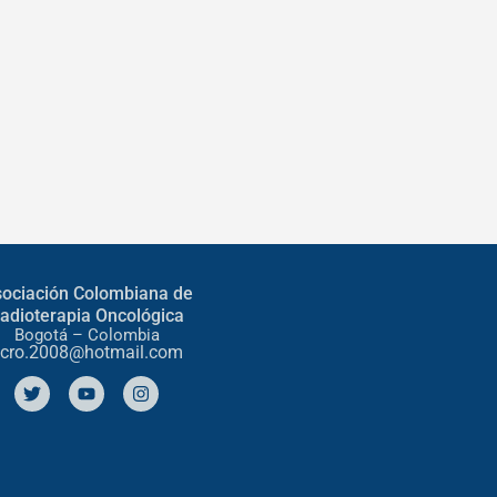
ociación Colombiana de
adioterapia Oncológica
Bogotá – Colombia
cro.2008@hotmail.com