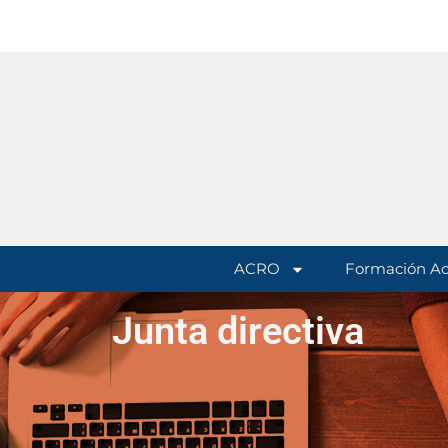
ACRO
Formación A
Junta directiva